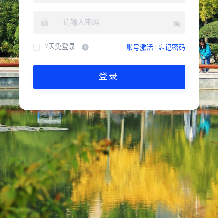
7天免登录
账号激活
忘记密码
登录